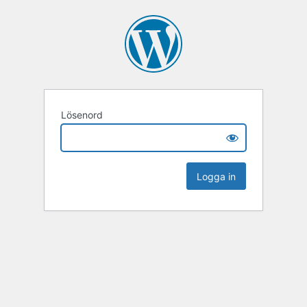
Lösenord