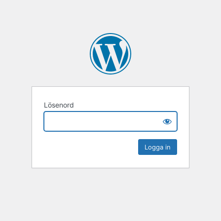
Lösenord