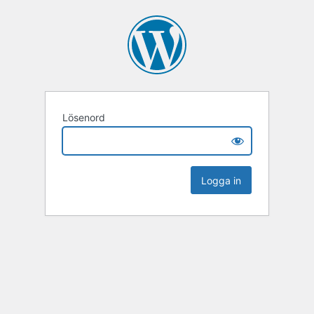
Lösenord